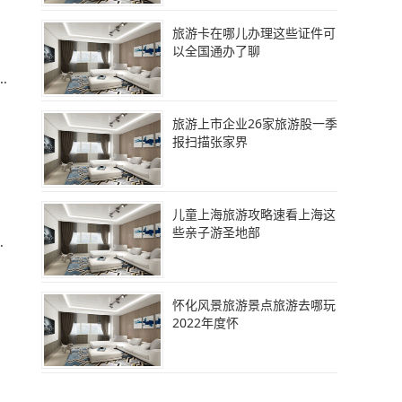
旅游卡在哪儿办理这些证件可
以全国通办了聊
且
旅游上市企业26家旅游股一季
报扫描张家界
儿童上海旅游攻略速看上海这
些亲子游圣地部
：
怀化风景旅游景点旅游去哪玩
2022年度怀