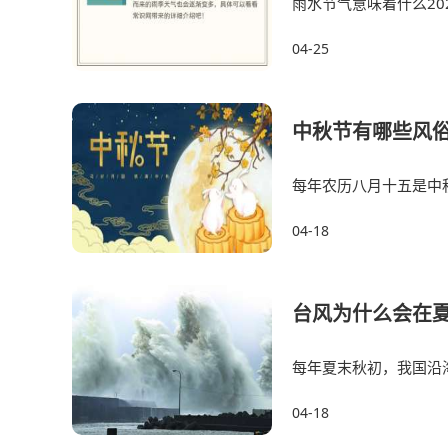
雨水节气意味着什么20
气，在这一天到来也就
04-25
中秋节有哪些风
每年农历八月十五是中
绍一下相关知识。1、
04-18
台风为什么会在
每年夏末秋初，我国沿
都会停课，那么疑惑
04-18