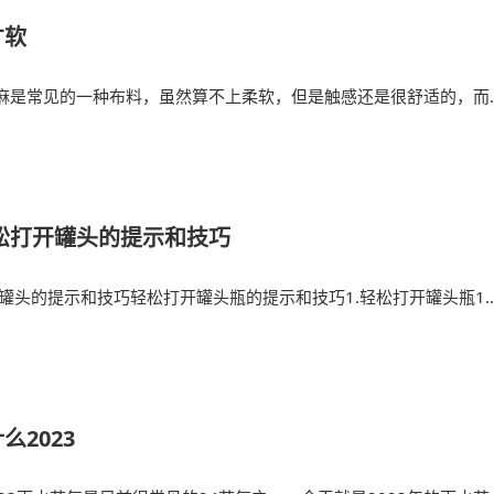
才软
麻是常见的一种布料，虽然算不上柔软，但是触感还是很舒适的，而
松打开罐头的提示和技巧
开罐头的提示和技巧轻松打开罐头瓶的提示和技巧1.轻松打开罐头瓶1
2023