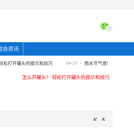
综合资讯
怎么开罐头？ 轻松打开罐头的提示和技巧
东金融协助警方破获金融骗局，"反催收"套路须严防
松打开罐头的提示和技巧
04-25
雨水节气意味着什么2023
亚麻床品怎么洗才软
怎么开罐头？ 轻松打开罐头的提示和技巧
东金融协助警方破获金融骗局，"反催收"套路须严防