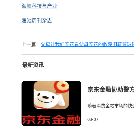
海峡科技与产业
莲池周刊杂志
上一篇：
父母让我们养花看父母养花的收获旧鞋篮球
最新资讯
京东金融协助警方
随着消费金融市场的快
金融机构安全。2024年
03-07