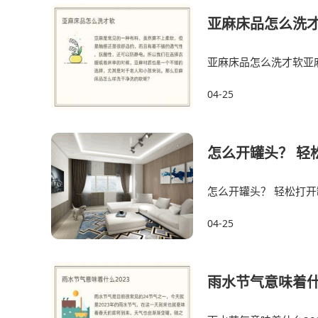
亚麻床品怎么洗
亚麻床品怎么洗才软亚
有着不错的透气性、
04-25
怎么开罐头？ 轻
怎么开罐头？ 轻松打
用热水烫一下瓶盖用热
04-25
雨水节气意味着什么