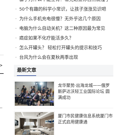
50个有趣的科学小常识，让孩子涨涨见识吧
为什么手机充电很慢？无外乎这几个原因
电脑为什么自动关机？这二种原因最为常见
癌症如果不化疗能活多久？
怎么开罐头？ 轻松打开罐头的提示和技巧
台风为什么会在夏秋两季出现
>
最新文章
龙华聚势·出海龙城——俄罗
斯萨达沃轻工业国际论坛 圆
满成功
击
厦门市民健康信息系统厦门市
正式启用健康通