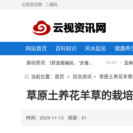
云视资讯网
二维码
网站首页
百科知识
风水起名
健康养
滚动资讯
京东金融协助警方破获金融骗局，"反催
03-07
亚麻床
当前位置：
首页
综合资讯
草原土养花羊草
>
>
收"套路须严防
草原土养花羊草的栽培
时间：2025-11-12
阅读：
31