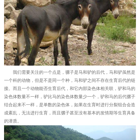
我们需要关注的一个点是，骡子是马和驴的后代，马和驴虽然是
一个科的动物，但是不是同一个种，马和驴之间不存在生育后代的链
接。而且一个动物能否生育后代，和它内部染色体相关联，驴和马的
染色体数量不一样，驴比马的染色体数量少一个，驴和马的后代骡子
结合起来不一样，是单数的染色体，如果在生育时进行分裂组合会造
成紊乱，无法进行生育，而且骡子甚至没有基本的发情期等生育具备
的潜质。