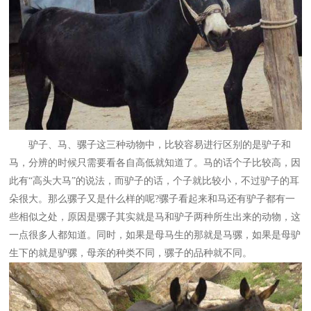
驴子、马、骡子这三种动物中，比较容易进行区别的是驴子和
马，分辨的时候只需要看各自高低就知道了。马的话个子比较高，因
此有“高头大马”的说法，而驴子的话，个子就比较小，不过驴子的耳
朵很大。那么骡子又是什么样的呢?骡子看起来和马还有驴子都有一
些相似之处，原因是骡子其实就是马和驴子两种所生出来的动物，这
一点很多人都知道。同时，如果是母马生的那就是马骡，如果是母驴
生下的就是驴骡，母亲的种类不同，骡子的品种就不同。