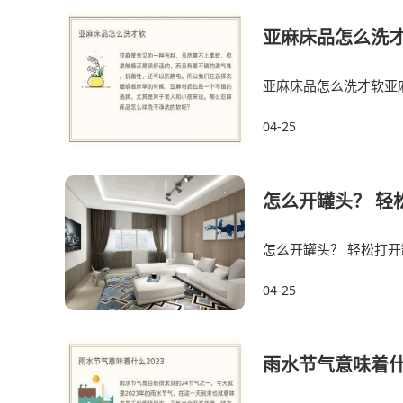
亚麻床品怎么洗
亚麻床品怎么洗才软亚
有着不错的透气性、
04-25
怎么开罐头？ 轻
怎么开罐头？ 轻松打
用热水烫一下瓶盖用热
04-25
雨水节气意味着什么