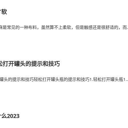
才软
麻是常见的一种布料，虽然算不上柔软，但是触感还是很舒适的，而
松打开罐头的提示和技巧
开罐头的提示和技巧轻松打开罐头瓶的提示和技巧1.轻松打开罐头瓶1
2023