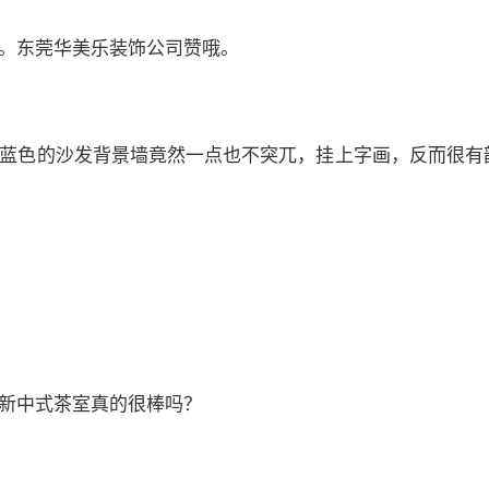
。东莞华美乐装饰公司赞哦。
蓝色的沙发背景墙竟然一点也不突兀，挂上字画，反而很有
新中式茶室真的很棒吗？