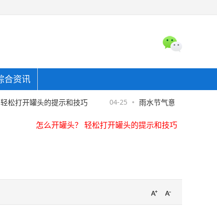
综合资讯
怎么开罐头？ 轻松打开罐头的提示和技巧
东金融协助警方破获金融骗局，"反催收"套路须严防
轻松打开罐头的提示和技巧
04-25
雨水节气意味着什么2023
亚麻床品怎么洗才软
怎么开罐头？ 轻松打开罐头的提示和技巧
东金融协助警方破获金融骗局，"反催收"套路须严防