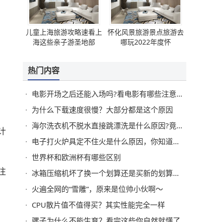
儿童上海旅游攻略速看上
怀化风景旅游景点旅游去
海这些亲子游圣地部
哪玩2022年度怀
热门内容
电影开场之后还能入场吗?看电影有哪些注意事项?
为什么下载速度很慢？大部分都是这个原因
海尔洗衣机不脱水直接跳漂洗是什么原因?竟然是这样
计
电子打火炉具定不住火是什么原因，你知道怎么处理吗？
世界杯和欧洲杯有哪些区别
注
冰箱压缩机坏了换一个划算还是买新的划算？换
火遍全网的“雪雕”，原来是位帅小伙啊～
CPU散片值不值得买？其实性能完全一样
骡子为什么不能生育？看完这些你自然就懂了