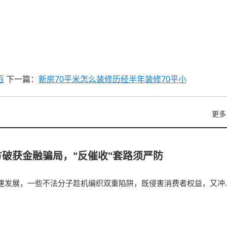
百
下一篇：
新房70平米怎么装修历经半年装修70平小
更多
破获金融骗局，"反催收"套路须严防
速发展，一些不法分子趁机编织双重陷阱，既侵害消费者权益，又冲