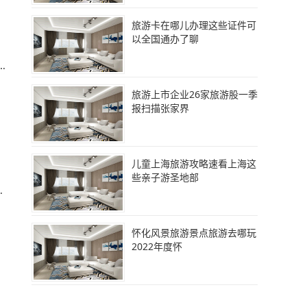
旅游卡在哪儿办理这些证件可
以全国通办了聊
且
旅游上市企业26家旅游股一季
报扫描张家界
儿童上海旅游攻略速看上海这
些亲子游圣地部
：
怀化风景旅游景点旅游去哪玩
2022年度怀