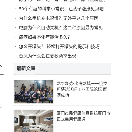
50个有趣的科学小常识，让孩子涨涨见识吧
为什么手机充电很慢？无外乎这几个原因
电脑为什么自动关机？这二种原因最为常见
癌症如果不化疗能活多久？
怎么开罐头？ 轻松打开罐头的提示和技巧
台风为什么会在夏秋两季出现
>
最新文章
龙华聚势·出海龙城——俄罗
斯萨达沃轻工业国际论坛 圆
满成功
击
厦门市民健康信息系统厦门市
正式启用健康通