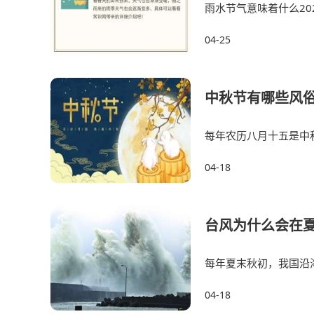
雨水节气意味着什么20
气，在这一天到来也就
04-25
中秋节有哪些风
每年农历八月十五是中
绍一下相关知识。1、
04-18
台风为什么会在
每年夏末秋初，我国沿
都会停课，那么疑惑
04-18