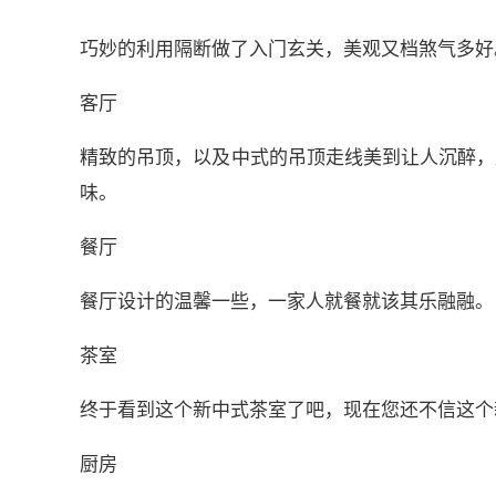
巧妙的利用隔断做了入门玄关，美观又档煞气多好
客厅
精致的吊顶，以及中式的吊顶走线美到让人沉醉，
味。
餐厅
餐厅设计的温馨一些，一家人就餐就该其乐融融。
茶室
终于看到这个新中式茶室了吧，现在您还不信这个
厨房