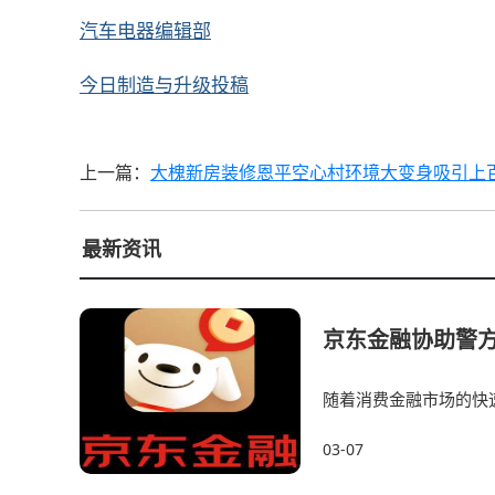
汽车电器编辑部
今日制造与升级投稿
上一篇：
大槐新房装修恩平空心村环境大变身吸引上
最新资讯
京东金融协助警方
随着消费金融市场的快
金融机构安全。2024年
03-07